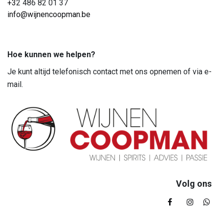
+3
2 486 82 01 37
info@wijnencoopman.be
Hoe kunnen we helpen?
Je kunt altijd telefonisch contact met ons opnemen of via e-
mail.
Volg ons