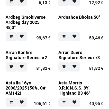
6,13
€
12,92
€
Ardbeg Smokiverse
Ardnahoe Bholsa 50°
Ardbeg day 2025
48,3°
99,67
€
59,46
€
Arran Bonfire
Arran Duero
Signature Series nr2
Signature Series nr3
81,82
€
81,82
€
Asta Ila 16yo
Asta Morris
2008/2025 (50%, C#
D.R.K.N.S.S. 8Y
AM142)
Highland B3 46°
106,61
€
40,95
€