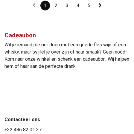
1
2
3
4
5
Cadeaubon
Wil je iemand plezier doen met een goede fles wijn of een
whisky, maar twijfel je over zijn of haar smaak? Geen nood!
Kom naar onze winkel en schenk een cadeaubon. Wij helpen
hem of haar aan de perfecte drank.
Contacteer ons
+3
2 486 82 01 37