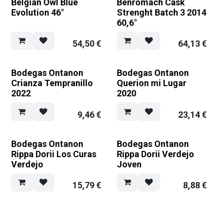
Belgian Owl Blue
Benromach Cask
Evolution 46°
Strenght Batch 3 2014
60,6°
54,50
€
64,13
€
Bodegas Ontanon
Bodegas Ontanon
Crianza Tempranillo
Querion mi Lugar
2022
2020
9,46
€
23,14
€
Bodegas Ontanon
Bodegas Ontanon
Rippa Dorii Los Curas
Rippa Dorii Verdejo
Verdejo
Joven
15,79
€
8,88
€