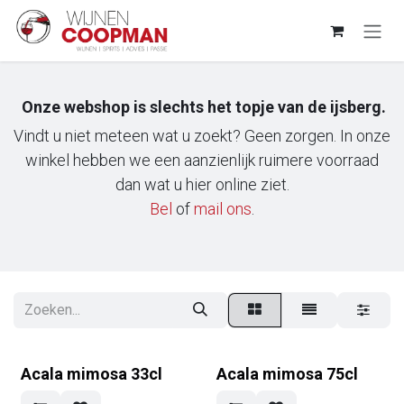
Overslaan naar inhoud
Onze webshop is slechts het topje van de ijsberg.
Vindt u niet meteen wat u zoekt? Geen zorgen. In onze
winkel hebben we een aanzienlijk ruimere voorraad
dan wat u hier online ziet.
Bel
of
m​ail ons
.
Acala mimosa 33cl
Acala mimosa 75cl