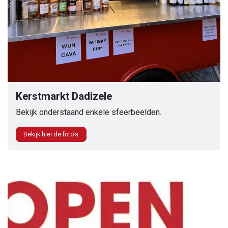
Kerstmarkt Dadizele
Bekijk onderstaand enkele sfeerbeelden.
Bekijk hier de foto's