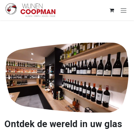
Overslaan naar inhoud
Ontdek de wereld in uw glas