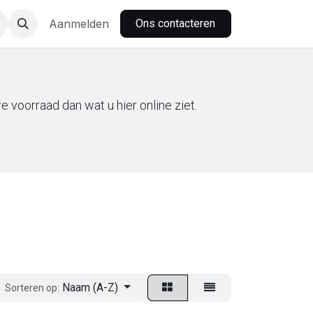
nbar
Aanmelden
Ons contacteren
 voorraad dan wat u hier online ziet.
Naam (A-Z)
Sorteren op: