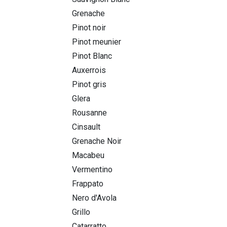
Grenache
Pinot noir
Pinot meunier
Pinot Blanc
Auxerrois
Pinot gris
Glera
Rousanne
Cinsault
Grenache Noir
Macabeu
Vermentino
Frappato
Nero d'Avola
Grillo
Catarratto