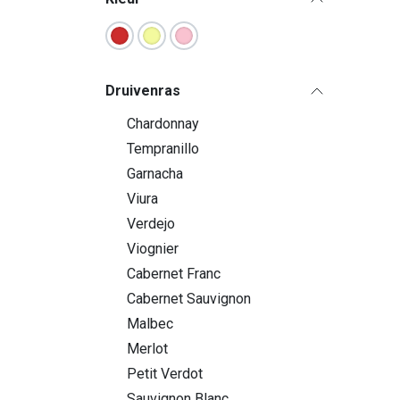
Druivenras
Chardonnay
Tempranillo
Garnacha
Viura
Verdejo
Viognier
Cabernet Franc
Cabernet Sauvignon
Malbec
Merlot
Petit Verdot
Sauvignon Blanc