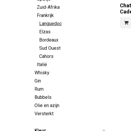
Chat
Zuid-Afrika
Cade
Frankrijk
Languedoc
Elzas
Bordeaux
Sud Ouest
Cahors
Italië
Whisky
Gin
Rum
Bubbels
Olie en azijn
Versterkt
Kleur