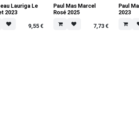
eau Lauriga Le
Paul Mas Marcel
Paul M
t 2023
Rosé 2025
2023
9,55
€
7,73
€