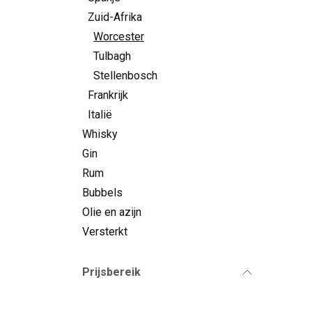
Zuid-Afrika
Worcester
Tulbagh
Stellenbosch
Frankrijk
Italië
Whisky
Gin
Rum
Bubbels
Olie en azijn
Versterkt
Prijsbereik