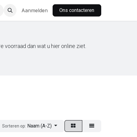
nbar
Aanmelden
Ons contacteren
 voorraad dan wat u hier online ziet.
Naam (A-Z)
Sorteren op: