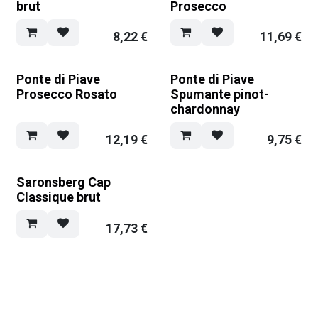
brut
Prosecco
8,22
€
11,69
€
Ponte di Piave
Ponte di Piave
Prosecco Rosato
Spumante pinot-
chardonnay
12,19
€
9,75
€
Saronsberg Cap
Classique brut
17,73
€