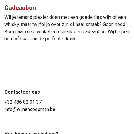
Cadeaubon
Wil je iemand plezier doen met een goede fles wijn of een
whisky, maar twijfel je over zijn of haar smaak? Geen nood!
Kom naar onze winkel en schenk een cadeaubon. Wij helpen
hem of haar aan de perfecte drank.
Contacteer ons
+3
2 486 82 01 37
info@wijnencoopman.be
Hoe kunnen we helpen?