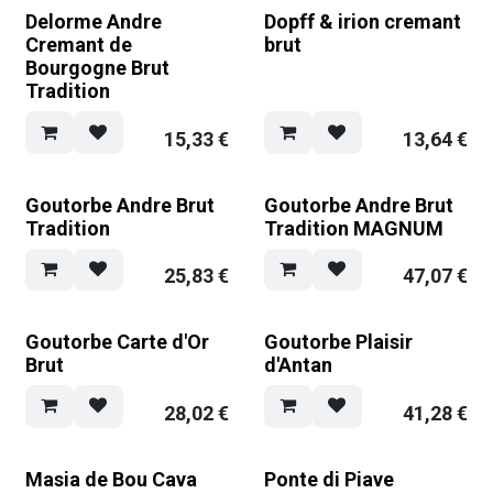
Delorme Andre
Dopff & irion cremant
Cremant de
brut
Bourgogne Brut
Tradition
15,33
€
13,64
€
Goutorbe Andre Brut
Goutorbe Andre Brut
Tradition
Tradition MAGNUM
25,83
€
47,07
€
Goutorbe Carte d'Or
Goutorbe Plaisir
Brut
d'Antan
28,02
€
41,28
€
Masia de Bou Cava
Ponte di Piave