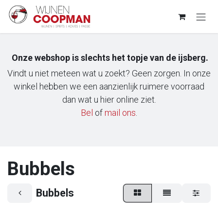
Overslaan naar inhoud
Onze webshop is slechts het topje van de ijsberg.
Vindt u niet meteen wat u zoekt? Geen zorgen. In onze
winkel hebben we een aanzienlijk ruimere voorraad
dan wat u hier online ziet.
Bel
of
m​ail ons
.
Bubbels
Bubbels