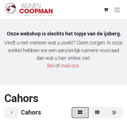
Overslaan naar inhoud
Onze webshop is slechts het topje van de ijsberg.
Vindt u niet meteen wat u zoekt? Geen zorgen. In onze
winkel hebben we een aanzienlijk ruimere voorraad
dan wat u hier online ziet.
Bel
of
m​ail ons
.
Cahors
Cahors