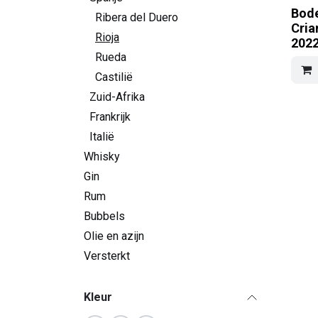
Bod
Ribera del Duero
Cria
Rioja
202
Rueda
Castilië
Zuid-Afrika
Frankrijk
Italië
Whisky
Gin
Rum
Bubbels
Olie en azijn
Versterkt
Kleur