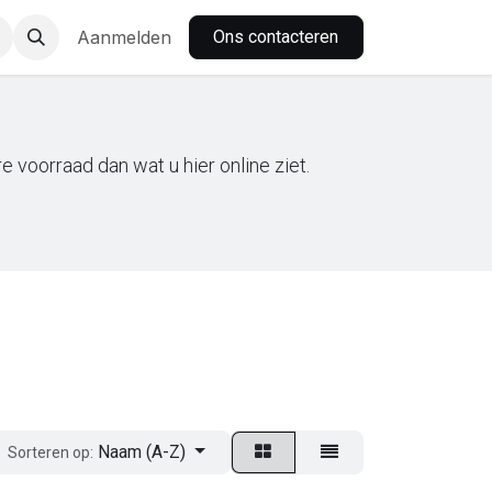
nbar
Aanmelden
Ons contacteren
 voorraad dan wat u hier online ziet.
Naam (A-Z)
Sorteren op: