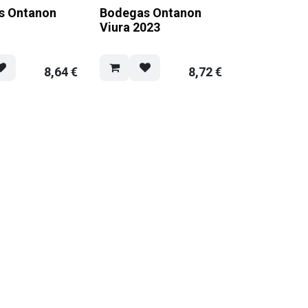
s Ontanon
Bodegas Ontanon
Viura 2023
8,64
€
8,72
€