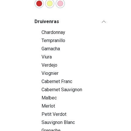
Druivenras
Chardonnay
Tempranillo
Garnacha
Viura
Verdejo
Viognier
Cabernet Franc
Cabernet Sauvignon
Malbec
Merlot
Petit Verdot
Sauvignon Blanc
Grenache