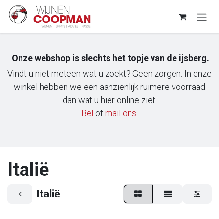
Overslaan naar inhoud
Onze webshop is slechts het topje van de ijsberg.
Vindt u niet meteen wat u zoekt? Geen zorgen. In onze
winkel hebben we een aanzienlijk ruimere voorraad
dan wat u hier online ziet.
Bel
of
m​ail ons
.
Italië
Italië