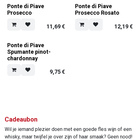
Ponte di Piave
Ponte di Piave
Prosecco
Prosecco Rosato
11,69
€
12,19
€
Ponte di Piave
Spumante pinot-
chardonnay
9,75
€
Cadeaubon
Wil je iemand plezier doen met een goede fles wijn of een
whisky, maar twijfel je over zijn of haar smaak? Geen nood!