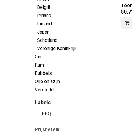
Teer
België
50,7
Ierland
Finland
Japan
Schotland
Verenigd Koninkrijk
Gin
Rum
Bubbels
Olie en azijn
Versterkt
Labels
BBQ
Prijsbereik