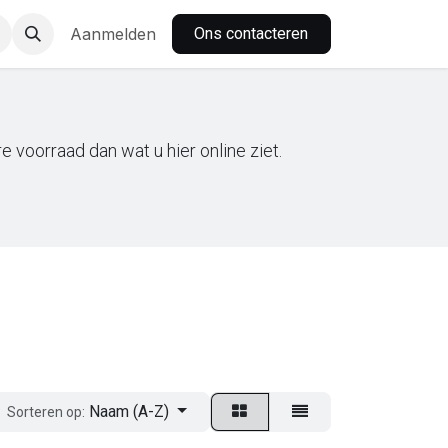
nbar
Aanmelden
Ons contacteren
 voorraad dan wat u hier online ziet.
Naam (A-Z)
Sorteren op: