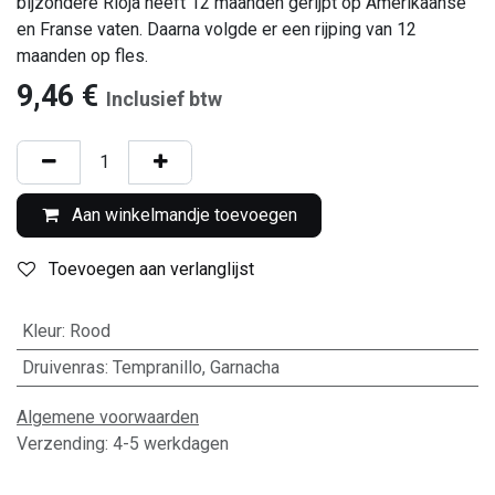
bijzondere Rioja heeft 12 maanden gerijpt op Amerikaanse
en Franse vaten. Daarna volgde er een rijping van 12
maanden op fles.
9,46
€
Inclusief btw
Aan winkelmandje toevoegen
Toevoegen aan verlanglijst
Kleur
:
Rood
Druivenras
:
Tempranillo
,
Garnacha
Algemene voorwaarden
Verzending: 4-5 werkdagen