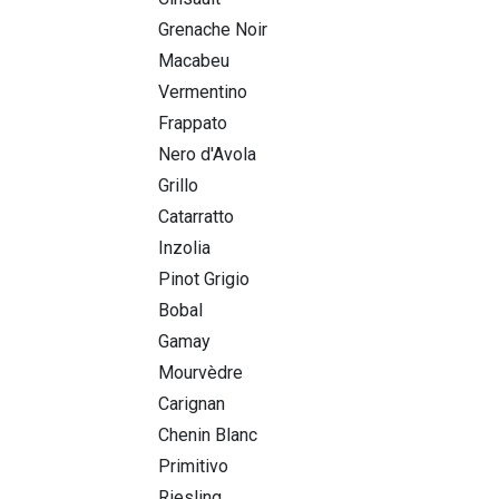
Grenache Noir
Macabeu
Vermentino
Frappato
Nero d'Avola
Grillo
Catarratto
Inzolia
Pinot Grigio
Bobal
Gamay
Mourvèdre
Carignan
Chenin Blanc
Primitivo
Riesling