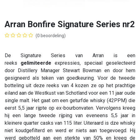
Arran Bonfire Signature Series nr2
(0 beoordeling)
De Signature Series van Arran is een
reeks
gelimiteerde
expressies, speciaal geselecteerd
door Distillery Manager Stewart Bowman en door hem
gesigneerd als teken van goedkeuring. Voor de tweede
botteling uit deze reeks van 4 kozen ze op het prachtige
eiland aan de Westkust van Schotland voor een 11 jaar oude
single malt. Het gaat om een geturfde whisky (42PPM) die
eerst 5,5 jaar rijpte op ex-bourbonvaten. Vervolgens kreeg
hij een lange tweede rijping van eveneens 5,5 jaar in
kleinere quarter casks van 115 liter. Uiteraard is dze whisky
niet koudgefilterd en werd er niets aan toegevoegd. Hij
werd gebotteld aan een sterkte van 50% en kreeg de