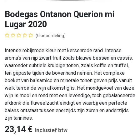
Bodegas Ontanon Querion mi
Lugar 2020
(0 beoordeling)
Intense robijnrode kleur met kersenrode rand. Intense
aroma’s van rijp zwart fruit zoals blauwe bessen en cassis,
waaronder subtiele kruidige tonen, zoals koffie en truffel,
ten gepaste tijden de bovenhand nemen. Het complexe
boeket van balsamico en minerale tonen geven prijs vanuit
welk terroir de wijn afkomstig is. Het mondgevoel van deze
wijn is mooi en rond met een levendige, toch gebalanceerde
afdronk die fluweelzacht eindigt en waarbij een perfecte
balans ontstaat tussen enerzijds zijn zuren en anderzijds
zijn tannines.
23,14
€
Inclusief btw