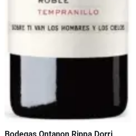
Bodegas Ontanon Rippa Dorri