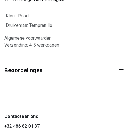
Kleur
:
Rood
Druivenras
:
Tempranillo
Algemene voorwaarden
Verzending: 4-5 werkdagen
Beoordelingen
Contacteer ons
+3
2 486 82 01 37