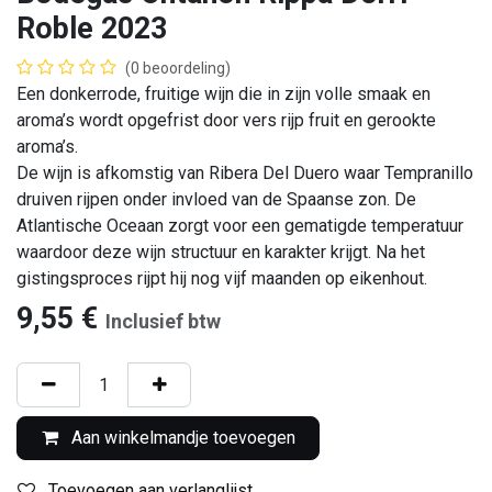
Roble 2023
(0 beoordeling)
Een donkerrode, fruitige wijn die in zijn volle smaak en
aroma’s wordt opgefrist door vers rijp fruit en gerookte
aroma’s.
De wijn is afkomstig van Ribera Del Duero waar Tempranillo
druiven rijpen onder invloed van de Spaanse zon. De
Atlantische Oceaan zorgt voor een gematigde temperatuur
waardoor deze wijn structuur en karakter krijgt. Na het
gistingsproces rijpt hij nog vijf maanden op eikenhout.
9,55
€
Inclusief btw
Aan winkelmandje toevoegen
Toevoegen aan verlanglijst