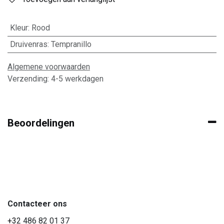
Kleur
:
Rood
Druivenras
:
Tempranillo
Algemene voorwaarden
Verzending: 4-5 werkdagen
Beoordelingen
Contacteer ons
+3
2 486 82 01 37