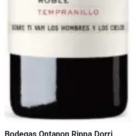
Bodegas Ontanon Rippa Dorri