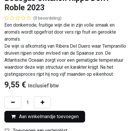
Roble 2023
(0 beoordeling)
Een donkerrode, fruitige wijn die in zijn volle smaak en
aroma’s wordt opgefrist door vers rijp fruit en gerookte
aroma’s.
De wijn is afkomstig van Ribera Del Duero waar Tempranillo
druiven rijpen onder invloed van de Spaanse zon. De
Atlantische Oceaan zorgt voor een gematigde temperatuur
waardoor deze wijn structuur en karakter krijgt. Na het
gistingsproces rijpt hij nog vijf maanden op eikenhout.
9,55
€
Inclusief btw
Aan winkelmandje toevoegen
Toevoegen aan verlanglijst