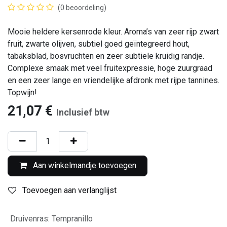
(0 beoordeling)
Mooie heldere kersenrode kleur. Aroma’s van zeer rijp zwart
fruit, zwarte olijven, subtiel goed geïntegreerd hout,
tabaksblad, bosvruchten en zeer subtiele kruidig randje.
Complexe smaak met veel fruitexpressie, hoge zuurgraad
en een zeer lange en vriendelijke afdronk met rijpe tannines.
Topwijn!
21,07
€
Inclusief btw
Aan winkelmandje toevoegen
Toevoegen aan verlanglijst
Druivenras
:
Tempranillo