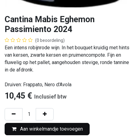
Cantina Mabis Eghemon
Passimiento 2024
(0 beoordeling)
Een intens robijnrode wijn. In het bouquet kruidig met hints
van kersen, zwarte kersen en pruimencompote. Fijn en
fluwelig op het pallet, aangehouden stevige, ronde tannine
in de afdronk.
Druiven: Frappato, Nero d'Avola
10,45
€
Inclusief btw
Aan winkelmandje toevoegen