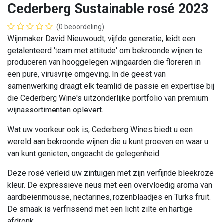
Cederberg Sustainable rosé 2023
(0 beoordeling)
Wijnmaker David Nieuwoudt, vijfde generatie, leidt een
getalenteerd 'team met attitude' om bekroonde wijnen te
produceren van hooggelegen wijngaarden die floreren in
een pure, virusvrije omgeving. In de geest van
samenwerking draagt ​​elk teamlid de passie en expertise bij
die Cederberg Wine's uitzonderlijke portfolio van premium
wijnassortimenten oplevert.
Wat uw voorkeur ook is, Cederberg Wines biedt u een
wereld aan bekroonde wijnen die u kunt proeven en waar u
van kunt genieten, ongeacht de gelegenheid.
Deze rosé verleid uw zintuigen met zijn verfijnde bleekroze
kleur. De expressieve neus met een overvloedig aroma van
aardbeienmousse, nectarines, rozenblaadjes en Turks fruit.
De smaak is verfrissend met een licht zilte en hartige
afdronk.