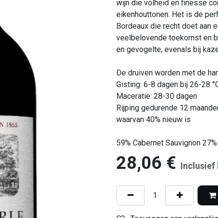
wijn die volheid en finesse c
eikenhouttonen. Het is de pe
Bordeaux die recht doet aan e
veelbelovende toekomst en bie
en gevogelte, evenals bij kaz
De druiven worden met de han
Gisting: 6-8 dagen bij 26-28 
Maceratie: 28-30 dagen
Rijping gedurende 12 maanden
waarvan 40% nieuw is
59% Cabernet Sauvignon 27% 
28,06
€
Inclusief