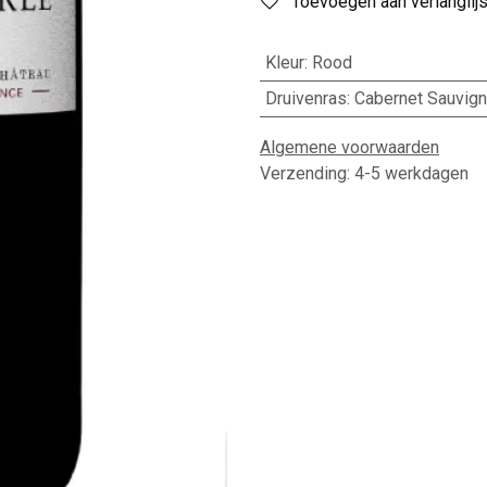
Toevoegen aan verlanglijs
Kleur
:
Rood
Druivenras
:
Cabernet Sauvig
Algemene voorwaarden
Verzending: 4-5 werkdagen