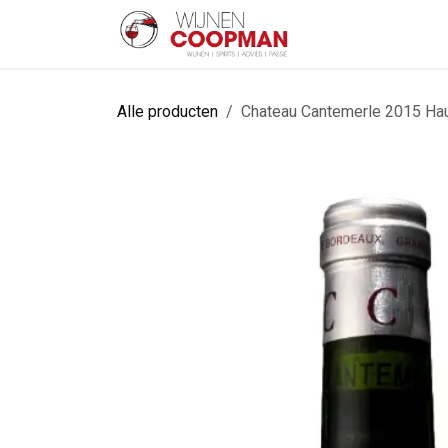
Overslaan naar inhoud
Startpagina
Sh
Alle producten
Chateau Cantemerle 2015 Ha