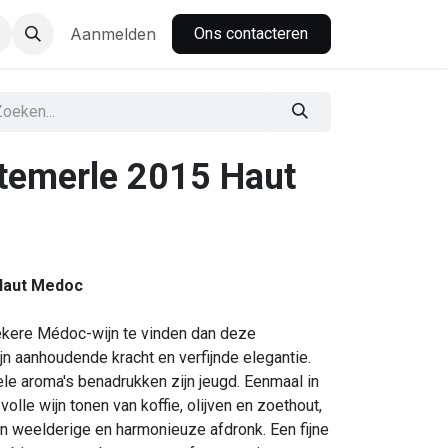
nbar
Aanmelden
Ons contacteren
temerle 2015 Haut
Haut Medoc
siekere Médoc-wijn te vinden dan deze
n aanhoudende kracht en verfijnde elegantie.
ele aroma's benadrukken zijn jeugd. Eenmaal in
olle wijn tonen van koffie, olijven en zoethout,
n weelderige en harmonieuze afdronk. Een fijne