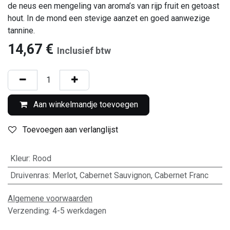
de neus een mengeling van aroma’s van rijp fruit en getoast
hout. In de mond een stevige aanzet en goed aanwezige
tannine.
14,67
€
Inclusief btw
Aan winkelmandje toevoegen
Toevoegen aan verlanglijst
Kleur
:
Rood
Druivenras
:
Merlot
,
Cabernet Sauvignon
,
Cabernet Franc
Algemene voorwaarden
Verzending: 4-5 werkdagen