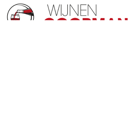
Volg ons
Openingsuren
woensdag van 14:00 tot 17:00
zaterdag van 10:00 tot 18:00
of op afspraak
Handige links