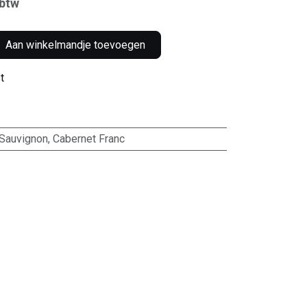
 btw
Aan winkelmandje toevoegen
t
 Sauvignon
,
Cabernet Franc