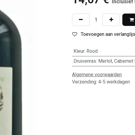
Inclusief
Toevoegen aan verlanglijs
Kleur
:
Rood
Druivenras
:
Merlot
,
Cabernet
Algemene voorwaarden
Verzending: 4-5 werkdagen