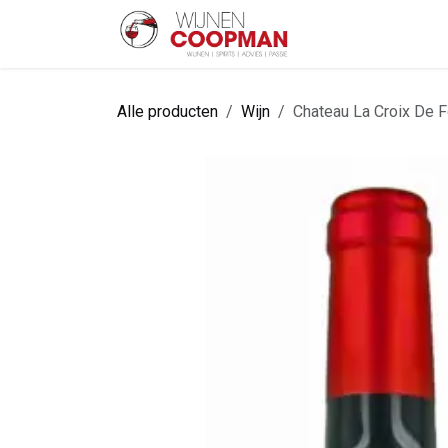
Overslaan naar inhoud
Startpagina
Sh
Alle producten
Wijn
Chateau La Croix De 