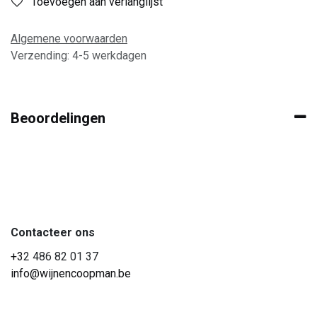
Toevoegen aan verlanglijst
Algemene voorwaarden
Verzending: 4-5 werkdagen
Beoordelingen
Contacteer ons
+3
2 486 82 01 37
info@wijnencoopman.be