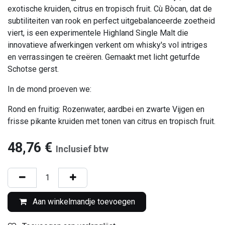
exotische kruiden, citrus en tropisch fruit. Cù Bòcan, dat de
subtiliteiten van rook en perfect uitgebalanceerde zoetheid
viert, is een experimentele Highland Single Malt die
innovatieve afwerkingen verkent om whisky's vol intriges
en verrassingen te creëren. Gemaakt met licht geturfde
Schotse gerst.
In de mond proeven we:
Rond en fruitig: Rozenwater, aardbei en zwarte Vijgen en
frisse pikante kruiden met tonen van citrus en tropisch fruit.
48,76
€
Inclusief btw
Aan winkelmandje toevoegen