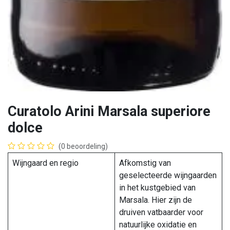
Curatolo Arini Marsala superiore
dolce
(0 beoordeling)
Wijngaard en regio
Afkomstig van
geselecteerde wijngaarden
in het kustgebied van
Marsala. Hier zijn de
druiven vatbaarder voor
natuurlijke oxidatie en