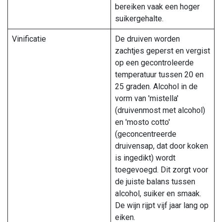
bereiken vaak een hoger
suikergehalte.
Vinificatie
De druiven worden
zachtjes geperst en vergist
op een gecontroleerde
temperatuur tussen 20 en
25 graden. Alcohol in de
vorm van 'mistella'
(druivenmost met alcohol)
en 'mosto cotto'
(geconcentreerde
druivensap, dat door koken
is ingedikt) wordt
toegevoegd. Dit zorgt voor
de juiste balans tussen
alcohol, suiker en smaak.
De wijn rijpt vijf jaar lang op
eiken.