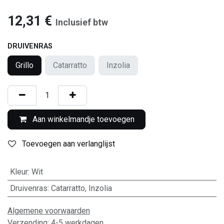
12,31
€
Inclusief btw
DRUIVENRAS
Grillo
Catarratto
Inzolia
Aan winkelmandje toevoegen
Toevoegen aan verlanglijst
Kleur
:
Wit
Druivenras
:
Catarratto
,
Inzolia
Algemene voorwaarden
Verzending: 4-5 werkdagen