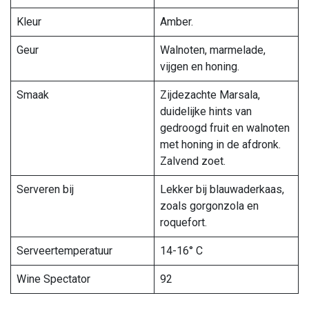
Kleur
Amber.
Geur
Walnoten, marmelade,
vijgen en honing.
Smaak
Zijdezachte Marsala,
duidelijke hints van
gedroogd fruit en walnoten
met honing in de afdronk.
Zalvend zoet.
Serveren bij
Lekker bij blauwaderkaas,
zoals gorgonzola en
roquefort.
Serveertemperatuur
14-16° C
Wine Spectator
92