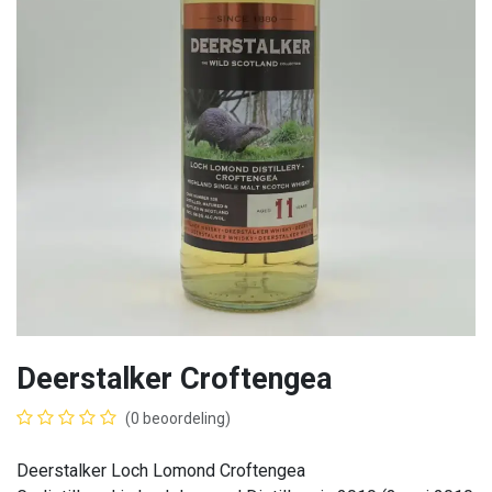
Deerstalker Croftengea
(0 beoordeling)
Deerstalker Loch Lomond Croftengea