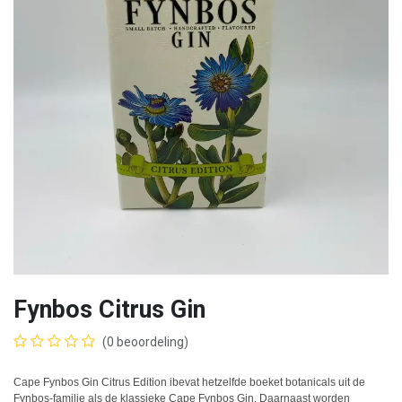
Fynbos Citrus Gin
(0 beoordeling)
Cape Fynbos Gin Citrus Edition ibevat hetzelfde boeket botanicals uit de
Fynbos-familie als de klassieke Cape Fynbos Gin. Daarnaast worden