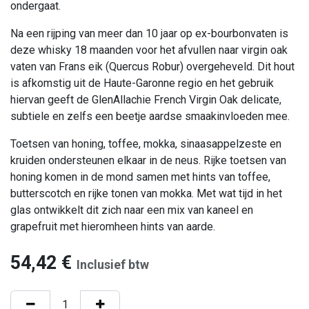
ondergaat.
Na een rijping van meer dan 10 jaar op ex-bourbonvaten is
deze whisky 18 maanden voor het afvullen naar virgin oak
vaten van Frans eik (Quercus Robur) overgeheveld. Dit hout
is afkomstig uit de Haute-Garonne regio en het gebruik
hiervan geeft de GlenAllachie French Virgin Oak delicate,
subtiele en zelfs een beetje aardse smaakinvloeden mee.
Toetsen van honing, toffee, mokka, sinaasappelzeste en
kruiden ondersteunen elkaar in de neus. Rijke toetsen van
honing komen in de mond samen met hints van toffee,
butterscotch en rijke tonen van mokka. Met wat tijd in het
glas ontwikkelt dit zich naar een mix van kaneel en
grapefruit met hieromheen hints van aarde.
54,42
€
Inclusief btw