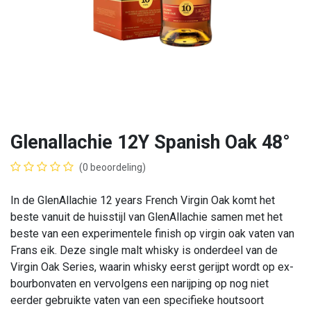
Glenallachie 12Y Spanish Oak 48°
(0 beoordeling)
In de GlenAllachie 12 years French Virgin Oak komt het
beste vanuit de huisstijl van GlenAllachie samen met het
beste van een experimentele finish op virgin oak vaten van
Frans eik. Deze single malt whisky is onderdeel van de
Virgin Oak Series, waarin whisky eerst gerijpt wordt op ex-
bourbonvaten en vervolgens een narijping op nog niet
eerder gebruikte vaten van een specifieke houtsoort