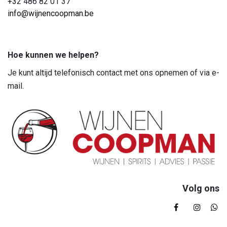
+3
2 486 82 01 37
info@wijnencoopman.be
Hoe kunnen we helpen?
Je kunt altijd telefonisch contact met ons opnemen of via e-
mail.
Volg ons