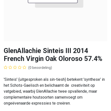
GlenAllachie Sinteis III 2014
French Virgin Oak Oloroso 57.4%
(0 beoordeling)
'Sinteis' (uitgesproken als sin-tiesh) betekent 'synthese' in
het Schots-Gaelisch en belichaamt de creativiteit op
vatgebied, waarbij GlenAllachie twee opvallende, maar
complementaire houtsoorten samenvoegt om
ongeëvenaarde expressies te creëren.