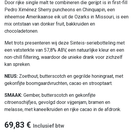
Door rijke single malt te combineren die gerijpt is in first-fill
Pedro Ximénez Sherry puncheons en Chinquapin, een
inheemse Amerikaanse eik uit de Ozarks in Missouri, is een
mix ontstaan van donker fruit, bakkruiden en
chocoladetonen.
Met trots presenteren wij deze Sinteis-seriebotteling met
een vatsterkte van 57,8% ABV, een natuurlijke kleur en een
non-chill filtering, waardoor de unieke drank voor zichzelf
kan spreken.
NEUS:
Zoethout, butterscotch en gegrilde honingraat, met
gekonfijte boomgaardvruchten, cacao en strooptaart.
SMAAK:
Gember, butterscotch en gekonfijte
citroenschijfjes, gevolgd door vijgenjam, bramen en
melasse, met kaneelkruiden en rijke cacao in de afdronk.
69,83
€
Inclusief btw