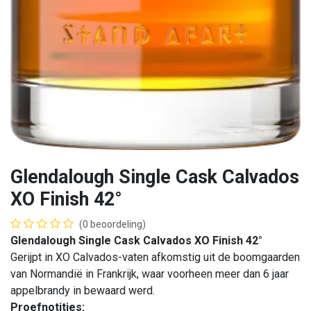
Glendalough Single Cask Calvados
XO Finish 42°
(0 beoordeling)
Glendalough Single Cask Calvados XO Finish 42°
Gerijpt in XO Calvados-vaten afkomstig uit de boomgaarden
van Normandië in Frankrijk, waar voorheen meer dan 6 jaar
appelbrandy in bewaard werd.
Proefnotities: