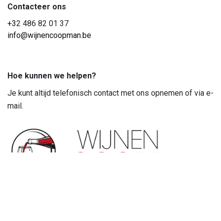
Contacteer ons
+3
2 486 82 01 37
info@wijnencoopman.be
Hoe kunnen we helpen?
Je kunt altijd telefonisch contact met ons opnemen of via e-
mail.
Volg ons