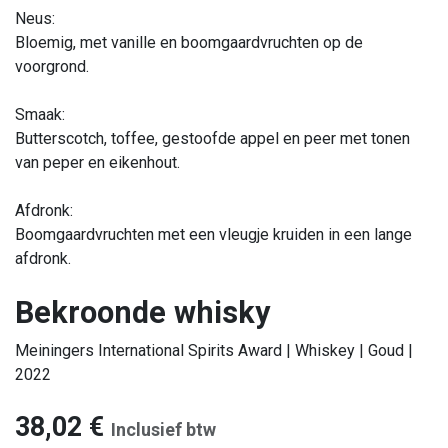
Neus:
Bloemig, met vanille en boomgaardvruchten op de
voorgrond.
Smaak:
Butterscotch, toffee, gestoofde appel en peer met tonen
van peper en eikenhout.
Afdronk:
Boomgaardvruchten met een vleugje kruiden in een lange
afdronk.
Bekroonde whisky
Meiningers International Spirits Award | Whiskey | Goud |
2022
38,02
€
Inclusief btw