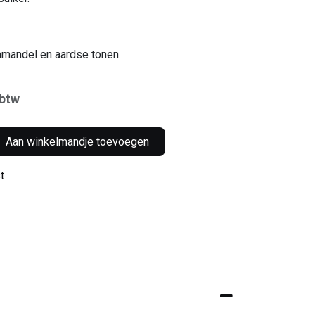
amandel en aardse tonen.
 btw
Aan winkelmandje toevoegen
t