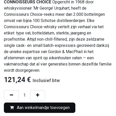
CONNOISSEURS CHOICE
Opgericht in 1968 door
whiskyvisionair ‘Mr George’ Urquhart, heeft de
Connoisseurs Choice-reeks meer dan 2.000 bottelingen
omvat van bijna 100 Schotse distilleerderijen. Elke
Connoisseurs Choice-whisky vertelt zijn verhaal via het
etiket: type vat, botteldatum, sterkte, jaargang en
proefnotitie. Altijd non-chill-filtered, zijn deze zeldzame
single cask- en small batch-expressies gecreëerd dankzij
de unieke expertise van Gordon & MacPhail in het
afstemmen van spirit op eikenhouten vaten — een
vakmanschap dat al vier generaties binnen dezelfde familie
wordt doorgegeven.
121,24
€
Inclusief btw
Aan winkelmandje toevoegen