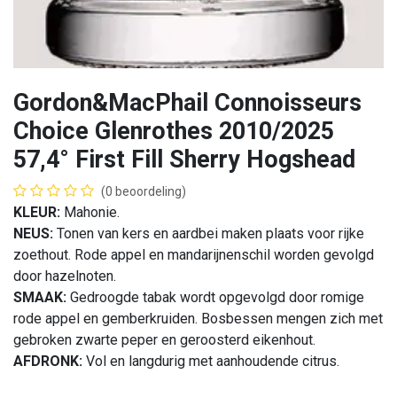
Gordon&MacPhail Connoisseurs
Choice Glenrothes 2010/2025
57,4° First Fill Sherry Hogshead
(0 beoordeling)
KLEUR:
Mahonie.
NEUS:
Tonen van kers en aardbei maken plaats voor rijke
zoethout. Rode appel en mandarijnenschil worden gevolgd
door hazelnoten.
SMAAK:
Gedroogde tabak wordt opgevolgd door romige
rode appel en gemberkruiden. Bosbessen mengen zich met
gebroken zwarte peper en geroosterd eikenhout.
AFDRONK:
Vol en langdurig met aanhoudende citrus.