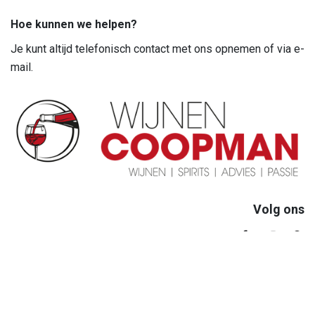
Hoe kunnen we helpen?
Je kunt altijd telefonisch contact met ons opnemen of via e-
mail.
Volg ons
Openingsuren
woensdag van 14:00 tot 17:00
zaterdag van 10:00 tot 18:00