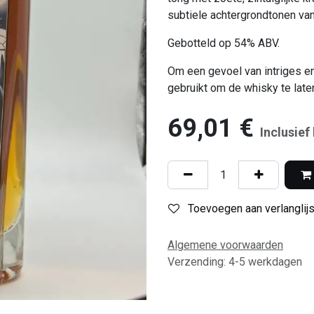
subtiele achtergrondtonen va
Gebotteld op 54% ABV.
Om een ​​gevoel van intriges en
gebruikt om de whisky te laten
69,01
€
Inclusief
Toevoegen aan verlanglijs
Algemene voorwaarden
Verzending: 4-5 werkdagen