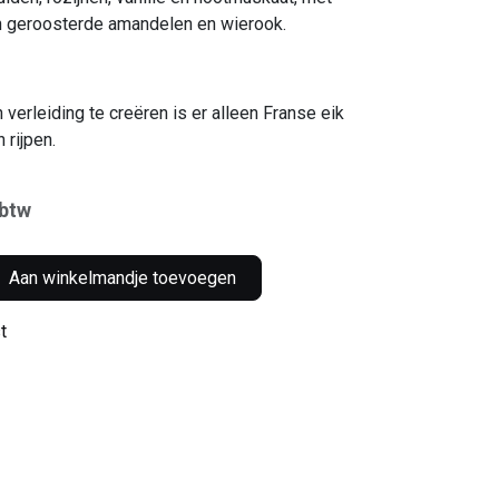
n geroosterde amandelen en wierook.
 verleiding te creëren is er alleen Franse eik
 rijpen.
 btw
Aan winkelmandje toevoegen
t