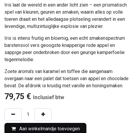
Iris laat de wereld in een ander licht zien – een prismatisch
spel van kleuren, geuren en smaken, waarin alles op volle
toeren draait en het alledaagse plotseling verandert in een
levendige, multizintuiglijke explosie van plezier.
Iris is intens fruitig en bloemig, een echt smakenspectrum
barstensvol vers geoogste knapperige rode appel en
sappige peer onderbroken door een geurige kamperfoelie
tegenmelodie.
Zoete aroma's van karamel en toffee die aangenaam
overgaan naar een palet dat toetsen van appel en chocolade
bevat. De afdronk is kruidig met vanille en honingsmaken.
79,75
€
Inclusief btw
Aan winkelmandje toevoegen