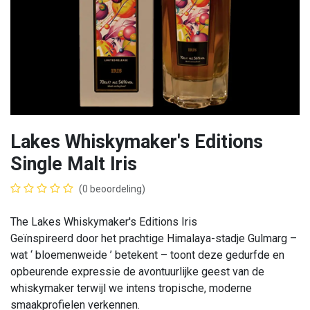
Lakes Whiskymaker's Editions
Single Malt Iris
(0 beoordeling)
The Lakes Whiskymaker's Editions Iris
Geïnspireerd door het prachtige Himalaya-stadje Gulmarg –
wat ‘ bloemenweide ’ betekent – ​​toont deze gedurfde en
opbeurende expressie de avontuurlijke geest van de
whiskymaker terwijl we intens tropische, moderne
smaakprofielen verkennen.