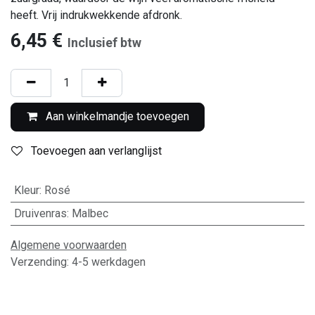
heeft. Vrij indrukwekkende afdronk.
6,45
€
Inclusief btw
Aan winkelmandje toevoegen
Toevoegen aan verlanglijst
Kleur
:
Rosé
Druivenras
:
Malbec
Algemene voorwaarden
Verzending: 4-5 werkdagen