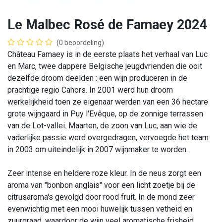
Le Malbec Rosé de Famaey 2024
(0 beoordeling)
Château Famaey is in de eerste plaats het verhaal van Luc
en Marc, twee dappere Belgische jeugdvrienden die ooit
dezelfde droom deelden : een wijn produceren in de
prachtige regio Cahors. In 2001 werd hun droom
werkelijkheid toen ze eigenaar werden van een 36 hectare
grote wijngaard in Puy l'Evêque, op de zonnige terrassen
van de Lot-vallei. Maarten, de zoon van Luc, aan wie de
vaderlijke passie werd overgedragen, vervoegde het team
in 2003 om uiteindelijk in 2007 wijnmaker te worden.
Zeer intense en heldere roze kleur. In de neus zorgt een
aroma van "bonbon anglais" voor een licht zoetje bij de
citrusaroma's gevolgd door rood fruit. In de mond zeer
evenwichtig met een mooi huwelijk tussen vetheid en
zuurgraad, waardoor de wijn veel aromatische frisheid