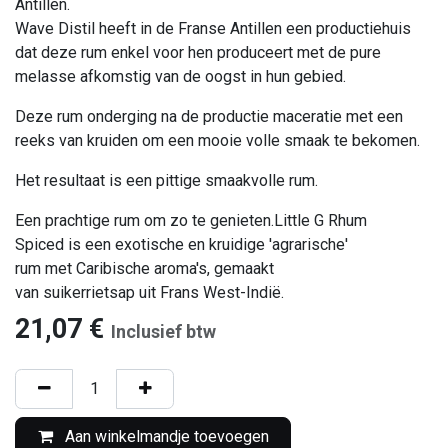
Antillen.
Wave Distil heeft in de Franse Antillen een productiehuis
dat deze rum enkel voor hen produceert met de pure
melasse afkomstig van de oogst in hun gebied.
Deze rum onderging na de productie maceratie met een
reeks van kruiden om een mooie volle smaak te bekomen.
Het resultaat is een pittige smaakvolle rum.
Een prachtige rum om zo te genieten.Little G Rhum
Spiced is een exotische en kruidige 'agrarische'
rum met Caribische aroma's, gemaakt
van suikerrietsap uit Frans West-Indië.
21,07
€
Inclusief btw
Aan winkelmandje toevoegen