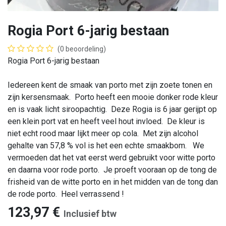
Rogia Port 6-jarig bestaan
(0 beoordeling)
Rogia Port 6-jarig bestaan
Iedereen kent de smaak van porto met zijn zoete tonen en
zijn kersensmaak. Porto heeft een mooie donker rode kleur
en is vaak licht siroopachtig. Deze Rogia is 6 jaar gerijpt op
een klein port vat en heeft veel hout invloed. De kleur is
niet echt rood maar lijkt meer op cola. Met zijn alcohol
gehalte van 57,8 % vol is het een echte smaakbom. We
vermoeden dat het vat eerst werd gebruikt voor witte porto
en daarna voor rode porto. Je proeft vooraan op de tong de
frisheid van de witte porto en in het midden van de tong dan
de rode porto. Heel verrassend !
123,97
€
Inclusief btw