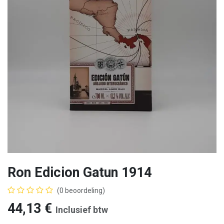
Ron Edicion Gatun 1914
(0 beoordeling)
44,13
€
Inclusief btw