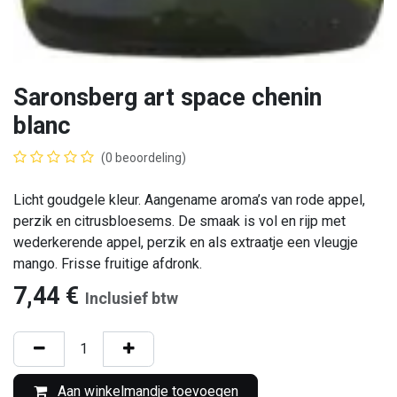
Saronsberg art space chenin
blanc
(0 beoordeling)
Licht goudgele kleur. Aangename aroma’s van rode appel,
perzik en citrusbloesems. De smaak is vol en rijp met
wederkerende appel, perzik en als extraatje een vleugje
mango. Frisse fruitige afdronk.
7,44
€
Inclusief btw
Aan winkelmandje toevoegen