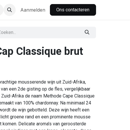
nbar
Aanmelden
Ons contacteren
ap Classique brut
rachtige mousserende wijn uit Zuid-Afrika,
an een 2de gisting op de fles, vergelijkbaar
n Zuid-Afrika de naam Methode Cape Classique
gemaakt van 100% chardonnay. Na minimaal 24
 wordt de wijn gebotteld. Deze wijn heeft een
 licht groene rand en een prominente mousse
ht komen. Delicate aroma’s van geroosterde