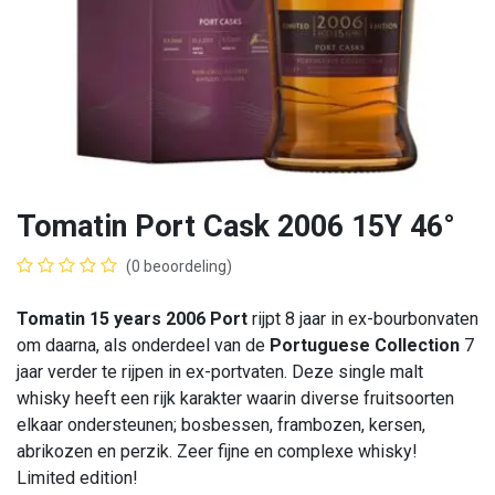
Tomatin Port Cask 2006 15Y 46°
(0 beoordeling)
Tomatin 15 years 2006 Port
rijpt 8 jaar in ex-bourbonvaten
om daarna, als onderdeel van de
Portuguese Collection
7
jaar verder te rijpen in ex-portvaten. Deze single malt
whisky heeft een rijk karakter waarin diverse fruitsoorten
elkaar ondersteunen; bosbessen, frambozen, kersen,
abrikozen en perzik. Zeer fijne en complexe whisky!
Limited edition!