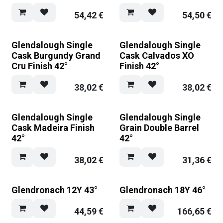
54,42
€
54,50
€
Glendalough Single
Glendalough Single
Cask Burgundy Grand
Cask Calvados XO
Cru Finish 42°
Finish 42°
38,02
€
38,02
€
Glendalough Single
Glendalough Single
Cask Madeira Finish
Grain Double Barrel
42°
42°
38,02
€
31,36
€
Glendronach 12Y 43°
Glendronach 18Y 46°
44,59
€
166,65
€