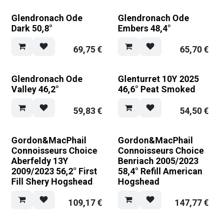
Glendronach Ode
Glendronach Ode
Dark 50,8°
Embers 48,4°
69,75
€
65,70
€
Glendronach Ode
Glenturret 10Y 2025
Valley 46,2°
46,6° Peat Smoked
59,83
€
54,50
€
Gordon&MacPhail
Gordon&MacPhail
Connoisseurs Choice
Connoisseurs Choice
Aberfeldy 13Y
Benriach 2005/2023
2009/2023 56,2° First
58,4° Refill American
Fill Shery Hogshead
Hogshead
109,17
€
147,77
€