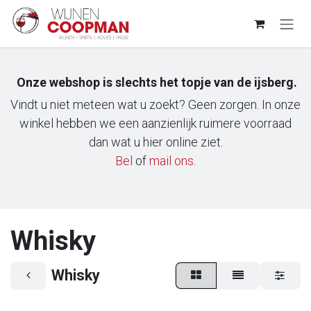
Overslaan naar inhoud
Onze webshop is slechts het topje van de ijsberg.
Vindt u niet meteen wat u zoekt? Geen zorgen. In onze
winkel hebben we een aanzienlijk ruimere voorraad
dan wat u hier online ziet.
Bel
of
m​ail ons
.
Whisky
Whisky