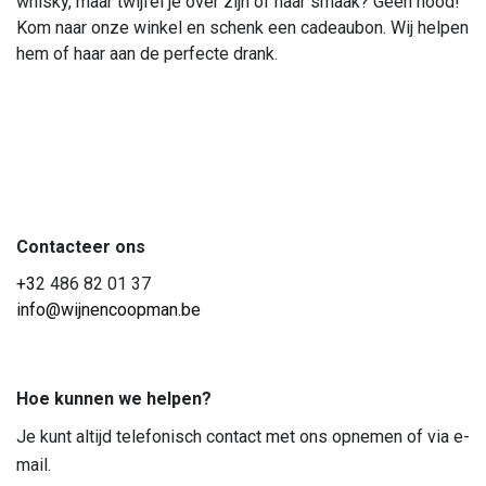
whisky, maar twijfel je over zijn of haar smaak? Geen nood!
Kom naar onze winkel en schenk een cadeaubon. Wij helpen
hem of haar aan de perfecte drank.
Contacteer ons
+3
2 486 82 01 37
info@wijnencoopman.be
Hoe kunnen we helpen?
Je kunt altijd telefonisch contact met ons opnemen of via e-
mail.