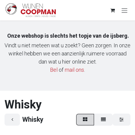
Overslaan naar inhoud
Onze webshop is slechts het topje van de ijsberg.
Vindt u niet meteen wat u zoekt? Geen zorgen. In onze
winkel hebben we een aanzienlijk ruimere voorraad
dan wat u hier online ziet.
Bel
of
m​ail ons
.
Whisky
Whisky